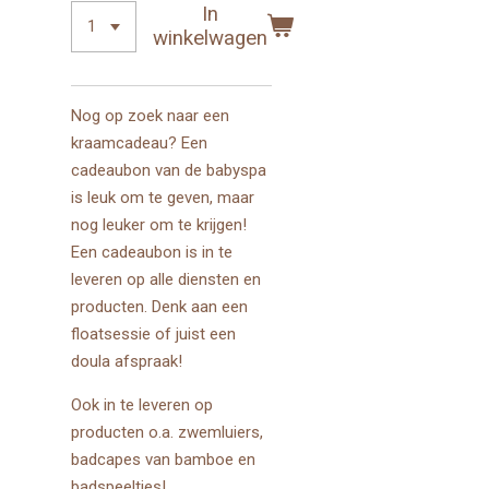
In
winkelwagen
Nog op zoek naar een
kraamcadeau? Een
cadeaubon van de babyspa
is leuk om te geven, maar
nog leuker om te krijgen!
Een cadeaubon is in te
leveren op alle diensten en
producten. Denk aan een
floatsessie of juist een
doula afspraak!
Ook in te leveren op
producten o.a. zwemluiers,
badcapes van bamboe en
badspeeltjes!